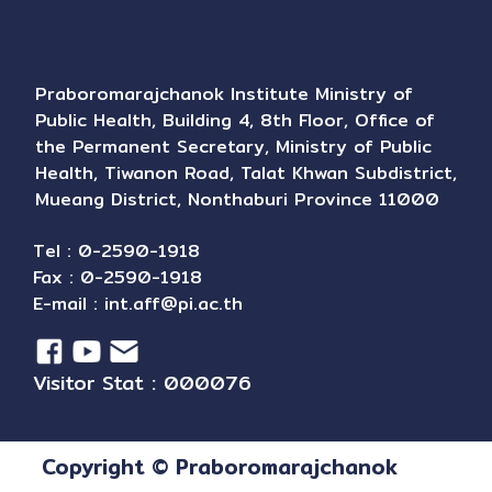
Praboromarajchanok Institute Ministry of
Public Health, Building 4, 8th Floor, Office of
the Permanent Secretary, Ministry of Public
Health, Tiwanon Road, Talat Khwan Subdistrict,
Mueang District, Nonthaburi Province 11000
Tel : 0-2590-1918
Fax : 0-2590-1918
E-mail :
int.aff@pi.ac.th
Visitor Stat : 000076
Copyright © Praboromarajchanok